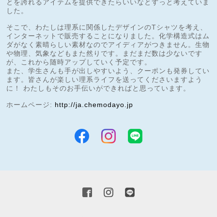
とを誇れるアイテムを提供できたらいいなとずっと考えていま
した。
そこで、わたしは理系に関係したデザインのTシャツを考え、
インターネットで販売することになりました。化学構造式はム
ダがなく素晴らしい素材なのでアイディアがつきません。生物
や物理、気象などもまた然りです。まだまだ数は少ないです
が、これから随時アップしていく予定です。
また、学生さんも手が出しやすいよう、クーポンも発券してい
ます。皆さんが楽しい理系ライフを送ってくださいますよう
に！ わたしもそのお手伝いができればと思っています。
ホームページ:
http://ja.chemodayo.jp