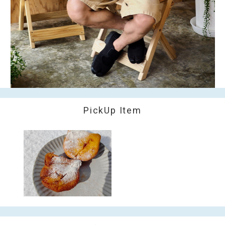
PickUp Item