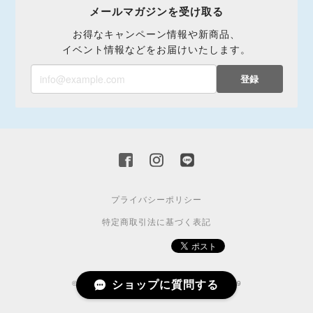
メールマガジンを受け取る
お得なキャンペーン情報や新商品、
イベント情報などをお届けいたします。
登録
プライバシーポリシー
特定商取引法に基づく表記
ショップに質問する
© 2018 CHEMO 山形県酒田市飛鳥矢舞台64-19