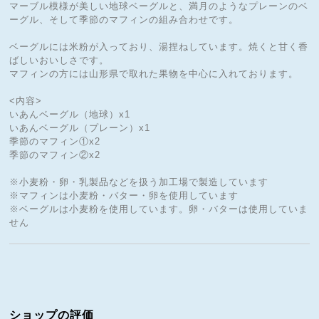
マーブル模様が美しい地球ベーグルと、満月のようなプレーンのベ
ーグル、そして季節のマフィンの組み合わせです。
ベーグルには米粉が入っており、湯捏ねしています。焼くと甘く香
ばしいおいしさです。
マフィンの方には山形県で取れた果物を中心に入れております。
<内容>
いあんベーグル（地球）x1
いあんベーグル（プレーン）x1
季節のマフィン①x2
季節のマフィン②x2
※小麦粉・卵・乳製品などを扱う加工場で製造しています
※マフィンは小麦粉・バター・卵を使用しています
※ベーグルは小麦粉を使用しています。卵・バターは使用していま
せん
ショップの評価