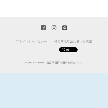
プライバシーポリシー
特定商取引法に基づく表記
© 2018 CHEMO 山形県酒田市飛鳥矢舞台64-19