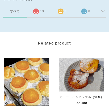
すべて
13
0
0
Related product
ガトー・インビジブル（洋梨）
¥2,400