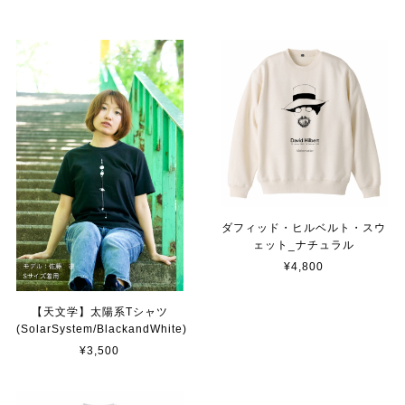
ダフィッド・ヒルベルト・スウ
ェット_ナチュラル
¥4,800
【天文学】太陽系Tシャツ
(SolarSystem/BlackandWhite)
¥3,500