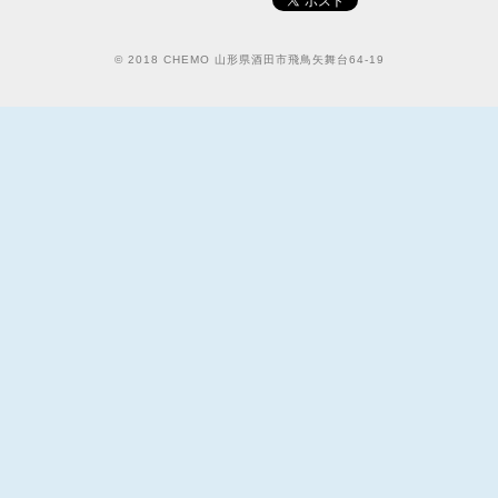
© 2018 CHEMO 山形県酒田市飛鳥矢舞台64-19