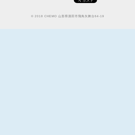
© 2018 CHEMO 山形県酒田市飛鳥矢舞台64-19