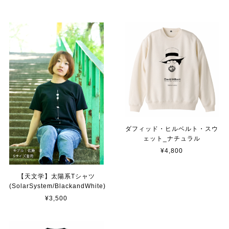
ダフィッド・ヒルベルト・スウ
ェット_ナチュラル
¥4,800
【天文学】太陽系Tシャツ
(SolarSystem/BlackandWhite)
¥3,500