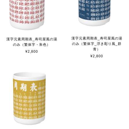
漢字元素周期表_寿司屋風の湯
漢字元素周期表_寿司屋風の湯
のみ（繁体字_浮き彫り風_群
のみ（繁体字・朱色）
青）
¥2,800
¥2,800