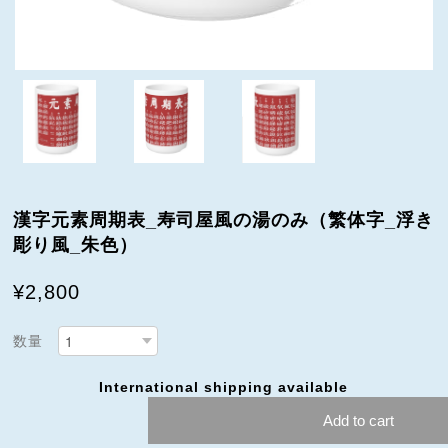
漢字元素周期表_寿司屋風の湯のみ（繁体字_浮き
彫り風_朱色）
¥2,800
数量
International shipping available
Add to cart