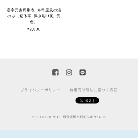
漢字元素周期表_寿司屋風の湯
のみ（繁体字_浮き彫り風_黄
色）
¥2,800
プライバシーポリシー
特定商取引法に基づく表記
© 2018 CHEMO 山形県酒田市飛鳥矢舞台64-19