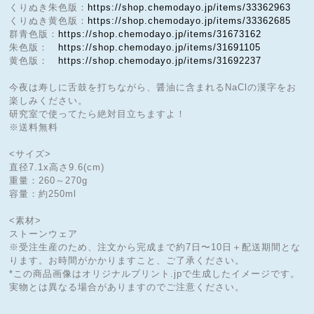
くりぬき朱色版：
https://shop.chemodayo.jp/items/33362963
くりぬき黄色版：
https://shop.chemodayo.jp/items/33362685
群青色版：
https://shop.chemodayo.jp/items/31673162
朱色版：
https://shop.chemodayo.jp/items/31691105
黄色版：
https://shop.chemodayo.jp/items/31692237
今夜は寿しに舌鼓を打ちながら、醤油に含まれるNaClの漢字をお
楽しみください。
研究室で使ってたら絶対目立ちますよ！
※送料無料
<サイズ>
直径7.1x高さ9.6(cm)
重量：260～270g
容量：約250ml
<素材>
ストーンウェア
※受注生産のため、注文から完成まで約7日〜10日＋配送期間とな
ります。お時間がかかりますこと、ご了承ください。
*この商品画像はオリジナルプリント.jpで生成したイメージです。
実物とは異なる場合がありますのでご注意ください。