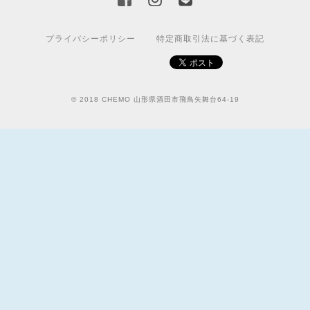
プライバシーポリシー
特定商取引法に基づく表記
© 2018 CHEMO 山形県酒田市飛鳥矢舞台64-19