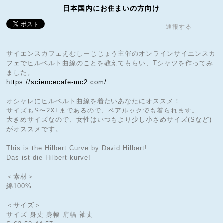
日本国内にお住まいの方向け
通報する
サイエンスカフェえむしーじじょう主催のオンラインサイエンスカ
フェでヒルベルト曲線のことを教えてもらい、Tシャツを作ってみ
ました。
https://sciencecafe-mc2.com/
オシャレにヒルベルト曲線を着たいあなたにオススメ！
サイズもS〜2XLまであるので、ペアルックでも着られます。
大きめサイズなので、女性はいつもより少し小さめサイズ(Sなど)
がオススメです。
This is the Hilbert Curve by David Hilbert!
Das ist die Hilbert-kurve!
＜素材＞
綿100%
＜サイズ＞
サイズ 身丈 身幅 肩幅 袖丈