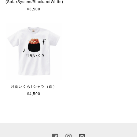
(SolarSystem/BlackandWhite)
¥3,500
月食いくらTシャツ（白）
¥4,500